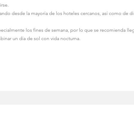
irse.
ando desde la mayoría de los hoteles cercanos, así como de di
pecialmente los fines de semana, por lo que se recomienda lle
binar un día de sol con vida nocturna.