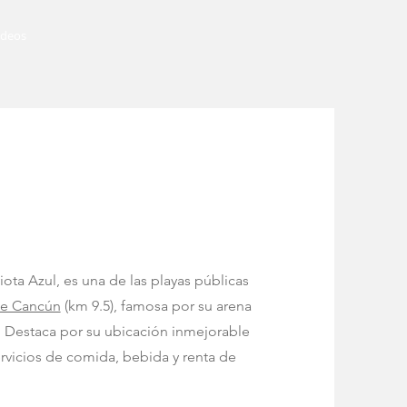
ideos
ta Azul, es una de las playas públicas
de Cancún
(km 9.5), famosa por su arena
. Destaca por su ubicación inmejorable
servicios de comida, bebida y renta de