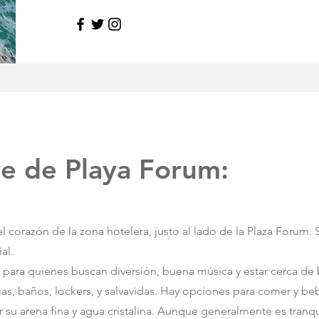
ve de Playa Forum:
l corazón de la zona hotelera, justo al lado de la Plaza Forum. 
al.
para quienes buscan diversión, buena música y estar cerca de b
as, baños, lockers, y salvavidas. Hay opciones para comer y beb
 su arena fina y agua cristalina. Aunque generalmente es tranqu