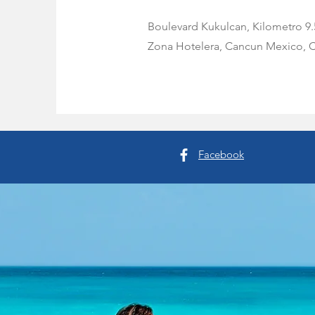
Boulevard Kukulcan, Kilometro 9.
Zona Hotelera, Cancun Mexico, C
Facebook