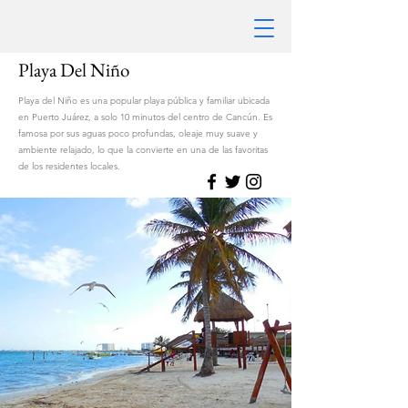
Playa Del Niño
Playa del Niño es una popular playa pública y familiar ubicada
en Puerto Juárez, a solo 10 minutos del centro de Cancún. Es
famosa por sus aguas poco profundas, oleaje muy suave y
ambiente relajado, lo que la convierte en una de las favoritas
de los residentes locales.